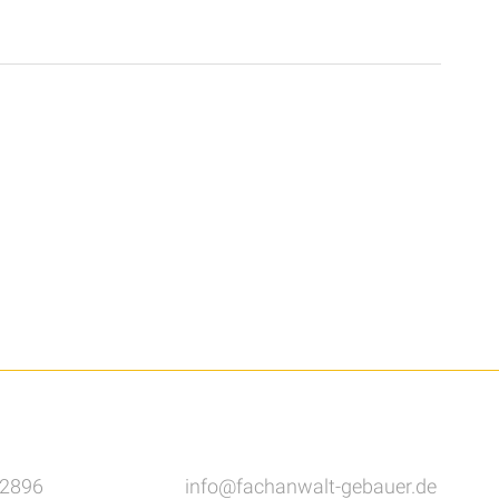
82896
info@fachanwalt-gebauer.de