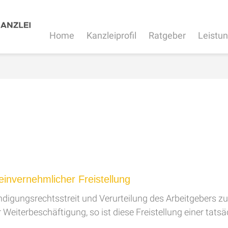
Home
Kanzleiprofil
Ratgeber
Leistu
einvernehmlicher Freistellung
digungsrechtsstreit und Verurteilung des Arbeitgebers zu
 Weiterbeschäftigung, so ist diese Freistellung einer tats