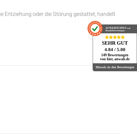
ie Entziehung oder die Störung gestattet, handelt
AUSGEZEICHNET
.org
Kundenbewertungen
SEHR GUT
4.84
/ 5.00
149 Bewertungen
von hier, anwalt.de
Hinweis zu den Bewertungen