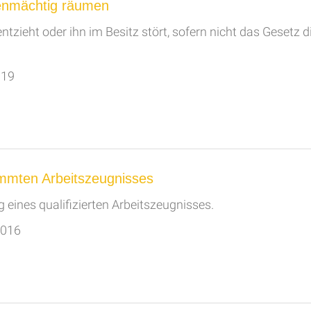
igenmächtig räumen
tzieht oder ihn im Besitz stört, sofern nicht das Gesetz d
019
timmten Arbeitszeugnisses
 eines qualifizierten Arbeitszeugnisses.
2016