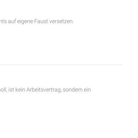
hts auf eigene Faust versetzen.
ll, ist kein Arbeitsvertrag, sondern ein