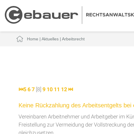
Home
|
Aktuelles
|
Arbeitsrecht
⏮
5
6
7
[8]
9
10
11
12
⏭
Keine Rückzahlung des Arbeitsentgelts bei 
Vereinbaren Arbeitnehmer und Arbeitgeber im Kün
Freistellung zur Vermeidung der Vollstreckung der
gleichzusetzen.