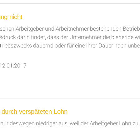
ung nicht
zwischen Arbeitgeber und Arbeitnehmer bestehenden Betri
druck darin findet, dass der Unternehmer die bisherige wir
Betriebszwecks dauernd oder für eine ihrer Dauer nach unbe
 12.01.2017
ld durch verspäteten Lohn
 nur deswegen niedriger aus, weil der Arbeitgeber Lohn zu