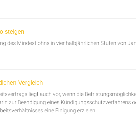
ro steigen
des Mindestlohns in vier halbjährlichen Stufen von Janu
tlichen Vergleich
eitsvertrags liegt auch vor, wenn die Befristungsmöglichke
darin zur Beendigung eines Kündigungsschutzverfahrens od
eitsverhältnisses eine Einigung erzielen.