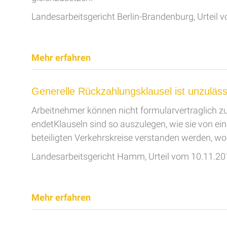
Landesarbeitsgericht Berlin-Brandenburg, Urteil
Mehr erfahren
Generelle Rückzahlungsklausel ist unzuläss
Ar­beit­neh­mer können nicht for­mu­lar­ver­trag­lich 
en­detKlauseln sind so auszulegen, wie sie von 
beteiligten Verkehrskreise verstanden werden, wo
Landesarbeitsgericht Hamm, Urteil vom 10.11.2
Mehr erfahren