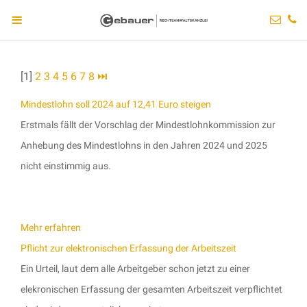
[1]
2
3
4
5
6
7
8
⏭
Mindestlohn soll 2024 auf 12,41 Euro steigen
Erstmals fällt der Vorschlag der Mindestlohnkommission zur
Anhebung des Mindestlohns in den Jahren 2024 und 2025
nicht einstimmig aus.
Mehr erfahren
Pflicht zur elektronischen Erfassung der Arbeitszeit
Ein Urteil, laut dem alle Arbeitgeber schon jetzt zu einer
elekronischen Erfassung der gesamten Arbeitszeit verpflichtet